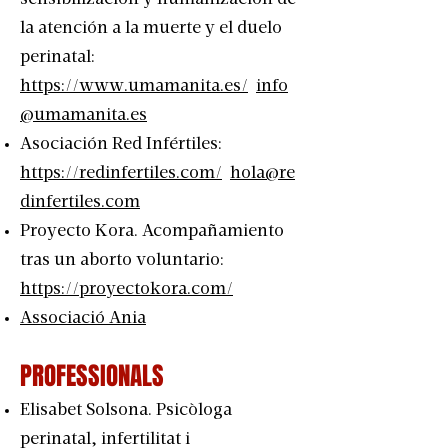
la atención a la muerte y el duelo
perinatal:
https://www.umamanita.es/
info
@umamanita.es
Asociación Red Infértiles:
https://redinfertiles.com/
hola@re
dinfertiles.com
Proyecto Kora. Acompañamiento
tras un aborto voluntario:
https://proyectokora.com/
Associació Ania
PROFESSIONALS
Elisabet Solsona. Psicòloga
perinatal, infertilitat i