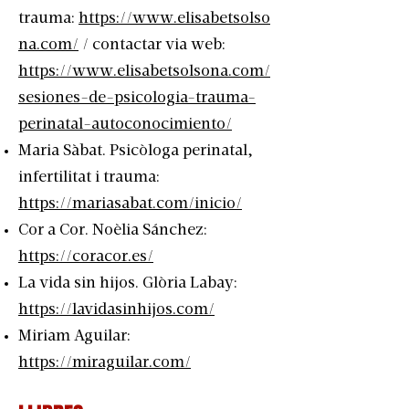
trauma:
https://www.elisabetsolso
na.com/
/ contactar via web:
https://www.elisabetsolsona.com/
sesiones-de-psicologia-trauma-
perinatal-autoconocimiento/
Maria Sàbat. Psicòloga perinatal,
infertilitat i trauma:
https://mariasabat.com/inicio/
Cor a Cor. Noèlia Sánchez:
https://coracor.es/
La vida sin hijos. Glòria Labay:
https://lavidasinhijos.com/
Miriam Aguilar:
https://miraguilar.com/